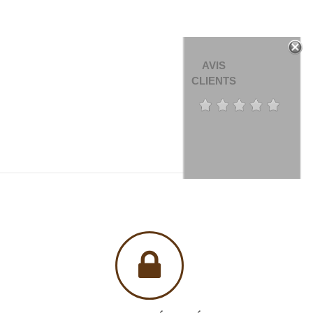
AVIS
CLIENTS