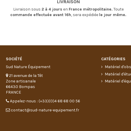
LIVRAISON
Livraison sous
2 à 4 jours
en
France métropolitaine.
Toute
commande effectuée avant 16h
, sera expédiée
le jour même.
SOCIÉTÉ
CATÉGORIES
Sud Nature Équipement
Matériel d'ob
Matériel d'étu
21 avenue de la Têt
Zone artisanale
Matériel d'équ
66430 Bompas
FRANCE
Appelez-nous : (+33)(0)4 68 68 00 56
contact@sud-nature-equipement.fr