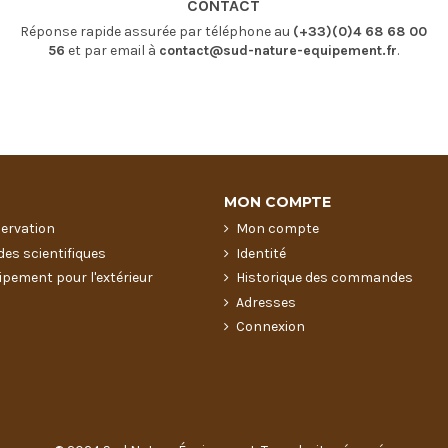
CONTACT
Réponse rapide assurée par téléphone au
(+33)(0)4 68 68 00
56
et par email à
contact@sud-nature-equipement.fr
.
MON COMPTE
servation
Mon compte
des scientifiques
Identité
ipement pour l'extérieur
Historique des commandes
Adresses
Connexion