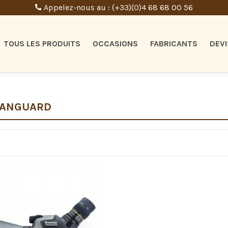
Appelez-nous au : (+33)(0)4 68 68 00 56
TOUS LES PRODUITS
OCCASIONS
FABRICANTS
DEVI
 VANGUARD