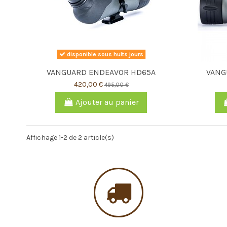
disponible sous huits jours
VANGUARD ENDEAVOR HD65A
VANG
420,00 €
495,00 €
Ajouter au panier
Affichage 1-2 de 2 article(s)