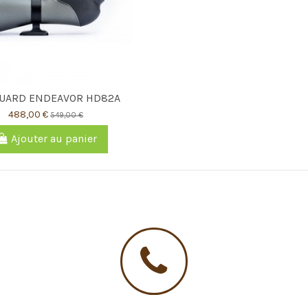
UARD ENDEAVOR HD82A
488,00 €
549,00 €
Ajouter au panier