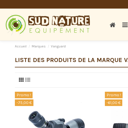
Accueil
Marques
Vanguard
LISTE DES PRODUITS DE LA MARQUE
Promo !
Promo !
-75,00 €
-61,00 €