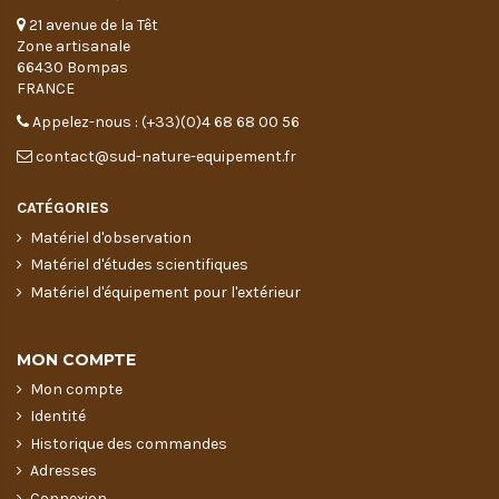
21 avenue de la Têt
Zone artisanale
66430 Bompas
FRANCE
Appelez-nous : (+33)(0)4 68 68 00 56
contact@sud-nature-equipement.fr
CATÉGORIES
Matériel d'observation
Matériel d'études scientifiques
Matériel d'équipement pour l'extérieur
MON COMPTE
Mon compte
Identité
Historique des commandes
Adresses
Connexion