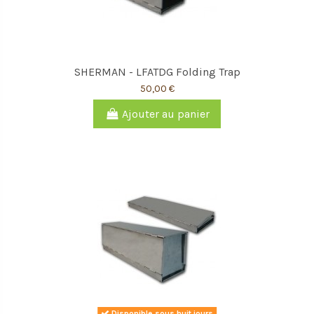
SHERMAN - LFATDG Folding Trap
50,00 €
Ajouter au panier
Disponible sous huit jours