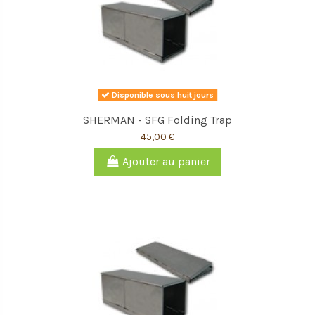
Disponible sous huit jours
SHERMAN - SFG Folding Trap
45,00 €
Ajouter au panier