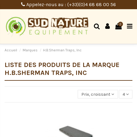
Appelez-nous au : (+33)(0)4 68 68 00 56
0
Accueil
Marques
H.B.Sherman Traps, Inc
LISTE DES PRODUITS DE LA MARQUE
H.B.SHERMAN TRAPS, INC
Prix, croissant
4