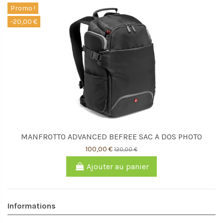
Promo !
-20,00 €
MANFROTTO ADVANCED BEFREE SAC A DOS PHOTO
100,00 €
120,00 €
Ajouter au panier
Informations