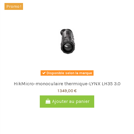
Promo !
Disponible selon la marque
HikMicro-monoculaire thermique-LYNX LH35 3.0
1 349,00 €
Ajouter au panier