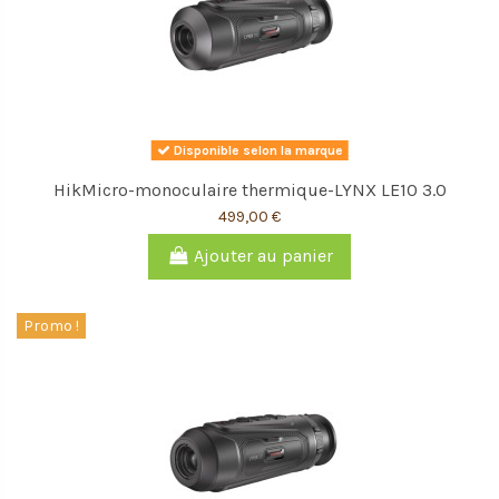
Disponible selon la marque
HikMicro-monoculaire thermique-LYNX LE10 3.0
499,00 €
Ajouter au panier
Promo !