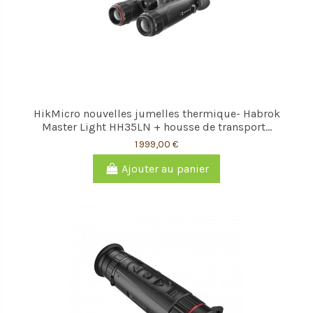
HikMicro nouvelles jumelles thermique- Habrok
Master Light HH35LN + housse de transport...
1 999,00 €
Ajouter au panier