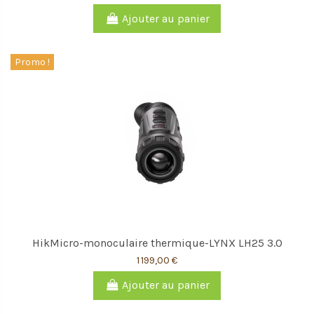
Ajouter au panier
Promo !
HikMicro-monoculaire thermique-LYNX LH25 3.0
1 199,00 €
Ajouter au panier