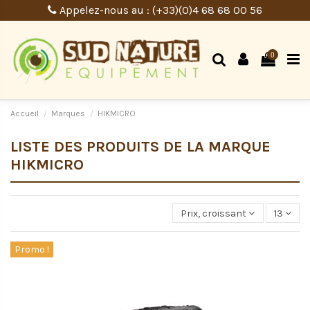
Appelez-nous au : (+33)(0)4 68 68 00 56
0
Accueil
Marques
HIKMICRO
LISTE DES PRODUITS DE LA MARQUE
HIKMICRO
Prix, croissant
13
Promo !