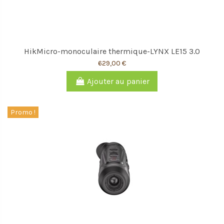
HikMicro-monoculaire thermique-LYNX LE15 3.0
629,00 €
Ajouter au panier
Promo !