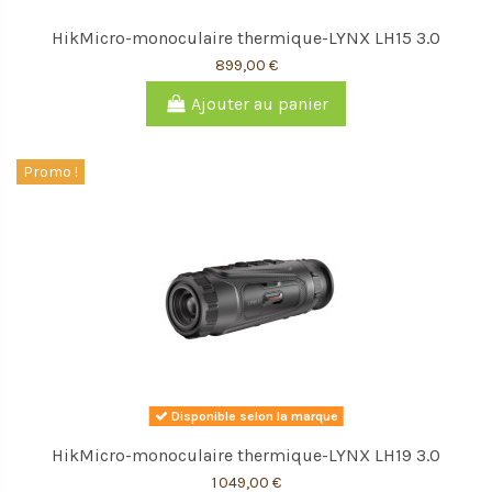
HikMicro-monoculaire thermique-LYNX LH15 3.0
899,00 €
Ajouter au panier
Promo !
Disponible selon la marque
HikMicro-monoculaire thermique-LYNX LH19 3.0
1 049,00 €