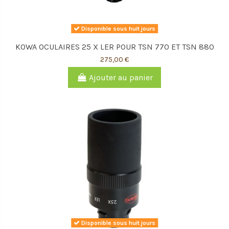
Disponible sous huit jours
KOWA OCULAIRES 25 X LER POUR TSN 770 ET TSN 880
275,00 €
Ajouter au panier
Disponible sous huit jours