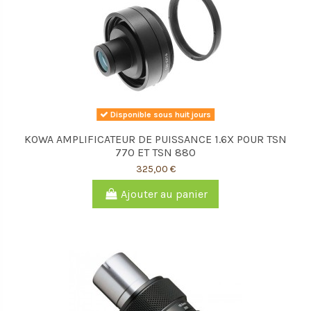
Disponible sous huit jours
KOWA AMPLIFICATEUR DE PUISSANCE 1.6X POUR TSN
770 ET TSN 880
325,00 €
Ajouter au panier