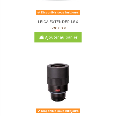
Disponible sous huit jours
LEICA EXTENDER 1.8X
330,00 €
Ajouter au panier
Disponible sous huit jours