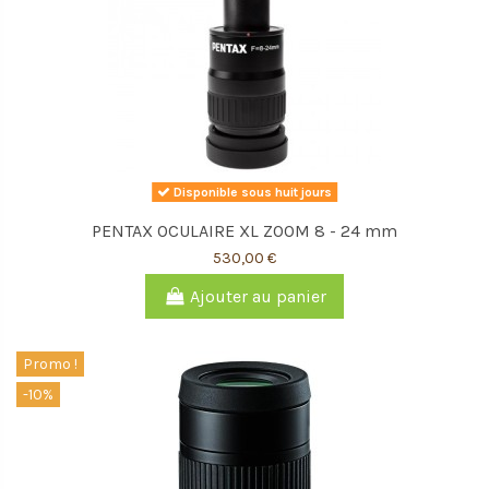
Disponible sous huit jours
PENTAX OCULAIRE XL ZOOM 8 - 24 mm
530,00 €
Ajouter au panier
Promo !
-10%