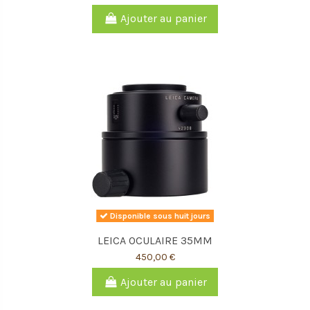
Ajouter au panier
Disponible sous huit jours
LEICA OCULAIRE 35MM
450,00 €
Ajouter au panier