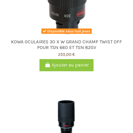
Disponible sous huit jours
KOWA OCULAIRES 30 X W GRAND CHAMP TWIST OFF
POUR TSN 660 ET TSN 82SV
255,00 €
Ajouter au panier