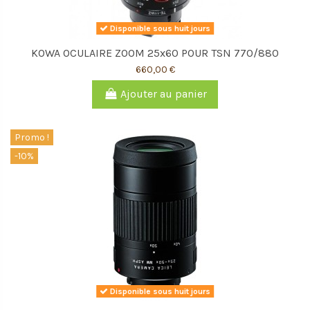
Disponible sous huit jours
KOWA OCULAIRE ZOOM 25x60 POUR TSN 770/880
660,00 €
Ajouter au panier
Promo !
-10%
Disponible sous huit jours