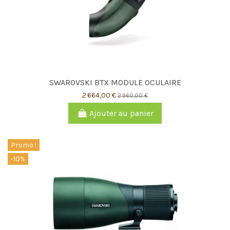
SWAROVSKI BTX MODULE OCULAIRE
2 664,00 €
2 960,00 €
Ajouter au panier
Promo !
-10%