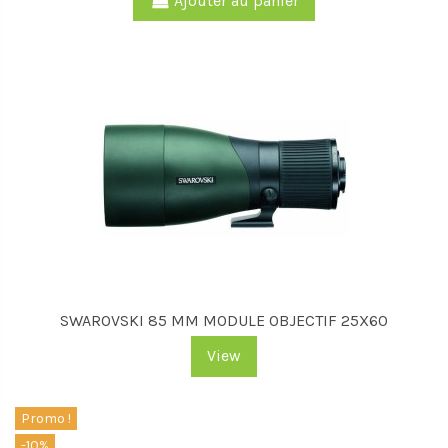
Ajouter au panier
SWAROVSKI 85 MM MODULE OBJECTIF 25X60
View
Promo !
-10%