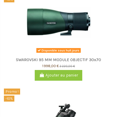
Disponible sous huit jours
SWAROVSKI 95 MM MODULE OBJECTIF 30x70
1 998,00 €
2 220,00 €
Ajouter au panier
Promo !
-10%