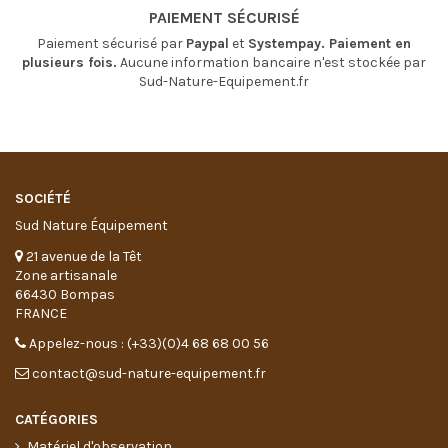
PAIEMENT SÉCURISÉ
Paiement sécurisé par
Paypal
et
Systempay. Paiement en
plusieurs fois.
Aucune information bancaire n'est stockée par
Sud-Nature-Equipement.fr
SOCIÉTÉ
Sud Nature Équipement
21 avenue de la Têt
Zone artisanale
66430 Bompas
FRANCE
Appelez-nous : (+33)(0)4 68 68 00 56
contact@sud-nature-equipement.fr
CATÉGORIES
Matériel d'observation