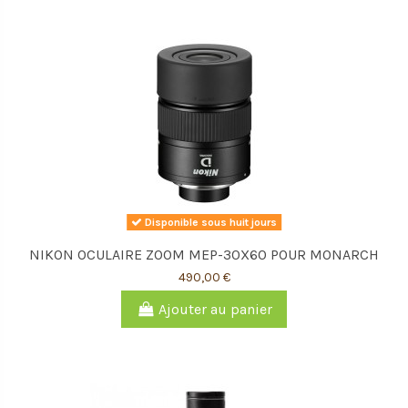
Disponible sous huit jours
NIKON OCULAIRE ZOOM MEP-30X60 POUR MONARCH
490,00 €
Ajouter au panier