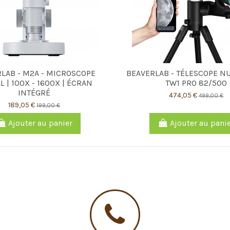
LAB - M2A - MICROSCOPE
BEAVERLAB - TÉLESCOPE N
L | 100X - 1600X | ÉCRAN
TW1 PRO 82/500
INTÉGRÉ
474,05 €
499,00 €
189,05 €
199,00 €
Ajouter au panier
Ajouter au pani