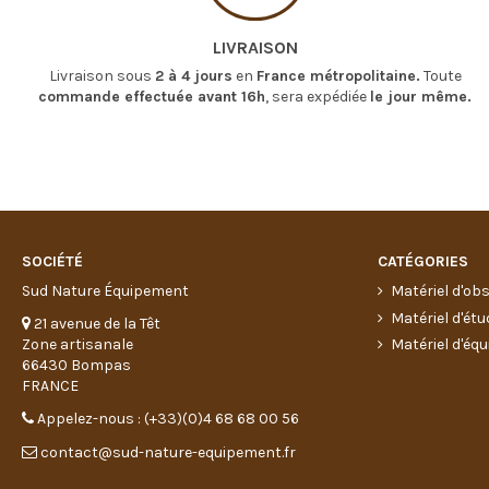
LIVRAISON
Livraison sous
2 à 4 jours
en
France métropolitaine.
Toute
commande effectuée avant 16h
, sera expédiée
le jour même.
SOCIÉTÉ
CATÉGORIES
Sud Nature Équipement
Matériel d'ob
Matériel d'étu
21 avenue de la Têt
Zone artisanale
Matériel d'équ
66430 Bompas
FRANCE
Appelez-nous : (+33)(0)4 68 68 00 56
contact@sud-nature-equipement.fr