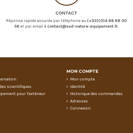
CONTACT
Réponse rapide assurée par téléphone au
(+33)(0)4 68 68 00
56
et par email à
contact@sud-nature-equipement.fr
.
MON COMPTE
servation
Mon compte
des scientifiques
Identité
ipement pour l'extérieur
Historique des commandes
Adresses
Connexion