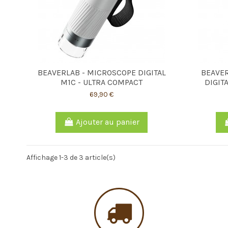
BEAVERLAB - MICROSCOPE DIGITAL
BEAVER
M1C - ULTRA COMPACT
DIGITA
69,90 €
Ajouter au panier
Affichage 1-3 de 3 article(s)