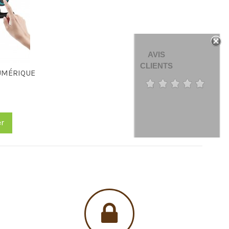
AVIS
CLIENTS
UMÉRIQUE
er