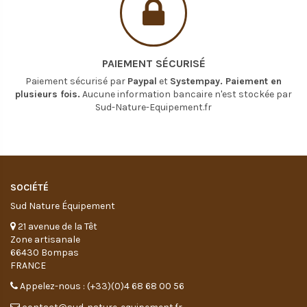
PAIEMENT SÉCURISÉ
Paiement sécurisé par
Paypal
et
Systempay. Paiement en
plusieurs fois.
Aucune information bancaire n'est stockée par
Sud-Nature-Equipement.fr
SOCIÉTÉ
Sud Nature Équipement
21 avenue de la Têt
Zone artisanale
66430 Bompas
FRANCE
Appelez-nous : (+33)(0)4 68 68 00 56